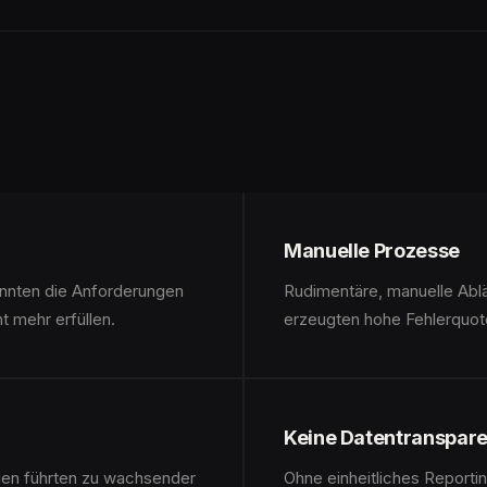
Manuelle Prozesse
nnten die Anforderungen
Rudimentäre, manuelle Abl
 mehr erfüllen.
erzeugten hohe Fehlerquot
Keine Datentranspar
gen führten zu wachsender
Ohne einheitliches Reportin