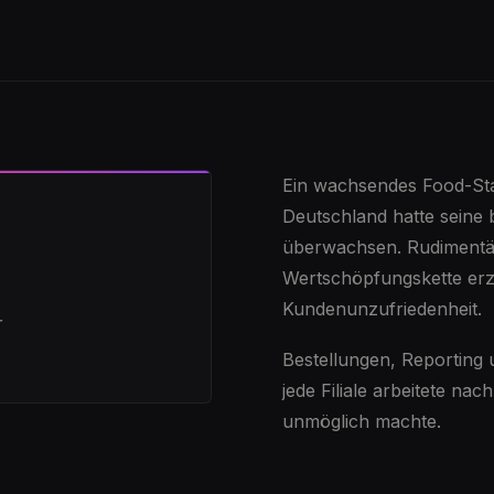
Ein wachsendes Food-Sta
Deutschland hatte seine
überwachsen. Rudimentär
Wertschöpfungskette er
Kundenunzufriedenheit.
r
Bestellungen, Reporting u
jede Filiale arbeitete n
unmöglich machte.