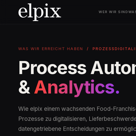
WER WIR SIND
WA
WAS WIR ERREICHT HABEN
/
PROZESSDIGITAL
Process Auto
&
Analytics.
Wie elpix einem wachsenden Food-Franchise
Prozesse zu digitalisieren, Lieferbeschwer
datengetriebene Entscheidungen zu ermögli