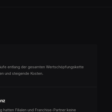
äufe entlang der gesamten Wertschöpfungskette
en und steigende Kosten.
enz
g hatten Filialen und Franchise-Partner keine