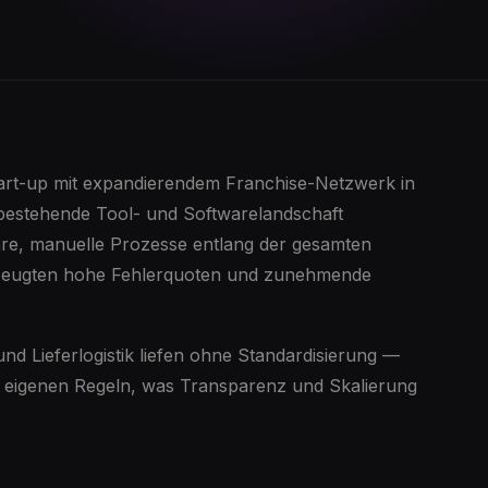
rt-up mit expandierendem Franchise-Netzwerk in
 bestehende Tool- und Softwarelandschaft
e, manuelle Prozesse entlang der gesamten
zeugten hohe Fehlerquoten und zunehmende
nd Lieferlogistik liefen ohne Standardisierung —
ach eigenen Regeln, was Transparenz und Skalierung